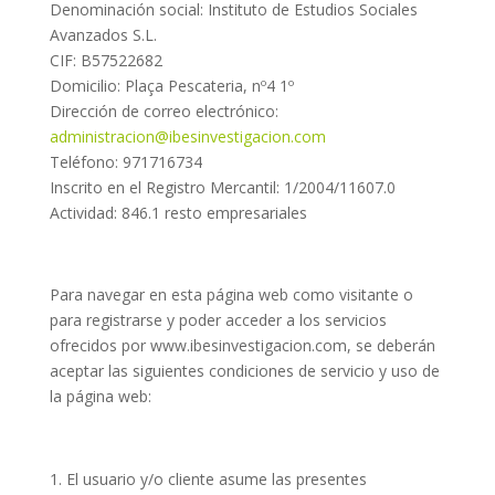
Denominación social: Instituto de Estudios Sociales
Avanzados S.L.
CIF: B57522682
Domicilio: Plaça Pescateria, nº4 1º
Dirección de correo electrónico:
administracion@ibesinvestigacion.com
Teléfono: 971716734
Inscrito en el Registro Mercantil: 1/2004/11607.0
Actividad: 846.1 resto empresariales
Para navegar en esta página web como visitante o
para registrarse y poder acceder a los servicios
ofrecidos por www.ibesinvestigacion.com, se deberán
aceptar las siguientes condiciones de servicio y uso de
la página web:
El usuario y/o cliente asume las presentes