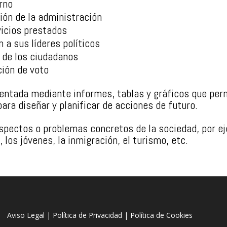
rno
ión de la administración
vicios prestados
 a sus líderes políticos
 de los ciudadanos
ción de voto
entada mediante informes, tablas y gráficos que perm
para diseñar y planificar de acciones de futuro.
spectos o problemas concretos de la sociedad, por ej
 los jóvenes, la inmigración, el turismo, etc.
Aviso Legal
|
Política de Privacidad
|
Política de Cookies