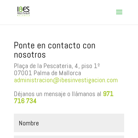
Ponte en contacto con
nosotros
Plaça de la Pescateria, 4, piso 1º
07001 Palma de Mallorca
administracion@ibesinvestigacion.com
Déjanos un mensaje o llámanos al
971
716 734