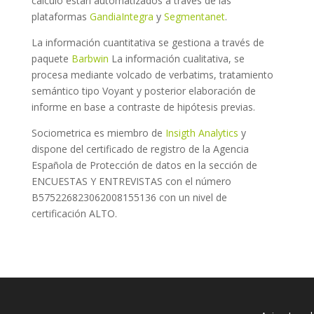
cálculo están automatizados a través de las
plataformas
GandiaIntegra
y
Segmentanet
.
La información cuantitativa se gestiona a través de
paquete
Barbwin
La información cualitativa, se
procesa mediante volcado de verbatims, tratamiento
semántico tipo Voyant y posterior elaboración de
informe en base a contraste de hipótesis previas.
Sociometrica es miembro de
Insigth Analytics
y
dispone del certificado de registro de la Agencia
Española de Protección de datos en la sección de
ENCUESTAS Y ENTREVISTAS con el número
B575226823062008155136 con un nivel de
certificación ALTO.