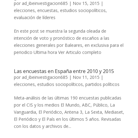
por
ad_ibeinvestigacion685
|
Nov 15, 2015
|
elecciones
,
encuestas
,
estudios sociopolíticos
,
evaluación de líderes
En este post se muestra la segunda oleada de
intención de voto y pronóstico de escaños a las
elecciones generales por Baleares, en exclusiva para el
periodico Ultima hora Ver Articulo completo
Las encuestas en España entre 2010 y 2015
por
ad_ibeinvestigacion685
|
Nov 11, 2015
|
elecciones
,
estudios sociopolíticos
,
partidos políticos
Meta-análisis de las últimas 190 encuestas publicadas
por el CIS y los medios El Mundo, ABC, Público, La
Vanguardia, El Periódico, Antena 3, La Sexta, Mediaset,
El Periódico y El País en los últimos 5 años. Revisadas
con los datos y archivos de...