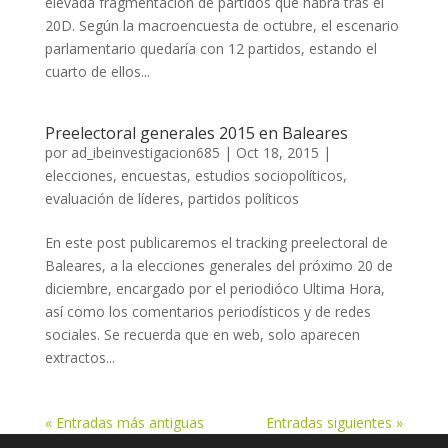
elevada fragmentación de partidos que habrá tras el
20D. Según la macroencuesta de octubre, el escenario
parlamentario quedaría con 12 partidos, estando el
cuarto de ellos...
Preelectoral generales 2015 en Baleares
por
ad_ibeinvestigacion685
|
Oct 18, 2015
|
elecciones
,
encuestas
,
estudios sociopolíticos
,
evaluación de líderes
,
partidos políticos
En este post publicaremos el tracking preelectoral de
Baleares, a la elecciones generales del próximo 20 de
diciembre, encargado por el periodióco Ultima Hora,
así como los comentarios periodísticos y de redes
sociales. Se recuerda que en web, solo aparecen
extractos...
« Entradas más antiguas
Entradas siguientes »