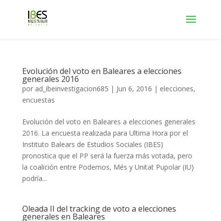
Evolución del voto en Baleares a elecciones
generales 2016
por
ad_ibeinvestigacion685
|
Jun 6, 2016
|
elecciones
,
encuestas
Evolución del voto en Baleares a elecciones generales
2016. La encuesta realizada para Ultima Hora por el
Instituto Balears de Estudios Sociales (IBES)
pronostica que el PP será la fuerza más votada, pero
la coalición entre Podemos, Més y Unitat Pupolar (IU)
podría...
Oleada II del tracking de voto a elecciones
generales en Baleares