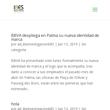
BBVA despliega en Palma su nueva identidad de
marca
por
ad_ibeinvestigacion685
|
Jun 13, 2019
|
Sin
categoría
BBVA ha presentado este lunes formalmente su nueva
identidad de marca y el logo que la acompaña, tras
darlo a conocer a sus empleados el pasado mes de
abril. En Palma, las oficinas de Plaça de l’Olivar y
Passeig des Born, están entre las primeras que han
estrenado...
hola
por
ad_ibeinvestigacion685
|
Jun 13, 2019
|
Sin