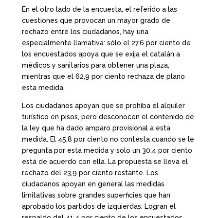
En el otro lado de la encuesta, el referido a las
cuestiones que provocan un mayor grado de
rechazo entre los ciudadanos, hay una
especialmente llamativa: sólo el 27,6 por ciento de
los encuestados apoya que se exija el catalán a
médicos y sanitarios para obtener una plaza,
mientras que el 62,9 por ciento rechaza de plano
esta medida.
Los ciudadanos apoyan que se prohíba el alquiler
turístico en pisos, pero desconocen el contenido de
la ley que ha dado amparo provisional a esta
medida. El 45,8 por ciento no contesta cuando se le
pregunta por esta medida y solo un 30,4 por ciento
está de acuerdo con ella. La propuesta se lleva el
rechazo del 23,9 por ciento restante. Los
ciudadanos apoyan en general las medidas
limitativas sobre grandes superficies que han
aprobado los partidos de izquierdas. Logran el
respaldo del 41,4 por ciento de los encuestados,