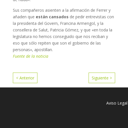
Sus compañeros asienten a la afirmación de Ferrer y
añaden que
están cansados
de pedir entrevistas con
la presidenta del Govern, Francina Armengol, y la
consellera de Salut, Patricia Gómez, y que «en toda la
legislatura no hemos conseguido que nos reciban y
eso que sólo repiten que son el gobierno de las
personas», apostillan.
Fuente de la noticia
< Anterior
Siguiente >
Aviso Legal