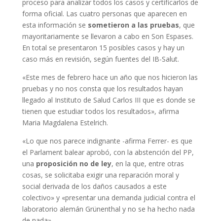
proceso para analizar todos los casos y certificarlos de
forma oficial. Las cuatro personas que aparecen en
esta información se
sometieron a las pruebas
, que
mayoritariamente se llevaron a cabo en Son Espases.
En total se presentaron 15 posibles casos y hay un
caso más en revisión, según fuentes del IB-Salut.
«Este mes de febrero hace un año que nos hicieron las
pruebas y no nos consta que los resultados hayan
llegado al Instituto de Salud Carlos III que es donde se
tienen que estudiar todos los resultados», afirma
Maria Magdalena Estelrich.
«Lo que nos parece indignante -afirma Ferrer- es que
el Parlament balear aprobó, con la abstención del PP,
una
proposición no de ley
, en la que, entre otras
cosas, se solicitaba exigir una reparación moral y
social derivada de los daños causados a este
colectivo» y «presentar una demanda judicial contra el
laboratorio alemán Grünenthal y no se ha hecho nada
de nada».