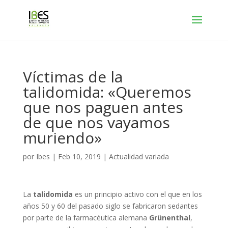
Víctimas de la
talidomida: «Queremos
que nos paguen antes
de que nos vayamos
muriendo»
por
Ibes
|
Feb 10, 2019
|
Actualidad variada
La
talidomida
es un principio activo con el que en los
años 50 y 60 del pasado siglo se fabricaron sedantes
por parte de la farmacéutica alemana
Grünenthal
,