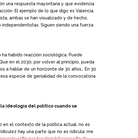
ón una respuesta mayoritaria y que evidencia
cción. El ejemplo de lo que digo es Valencia.
sta, ambas se han visualizado y de hecho,
o independentistas. Siguen siendo una fuerza
no ha habido reacción sociológica. Puede
ue en el 2030, por volver al principio, pueda
mos a hablar de un horizonte de 30 años… En 30
esa especie de genialidad de la convocatoria
 la ideología del político cuando se
 en el contexto de la política actual, no es
idiculez hay una parte que no es ridícula: me