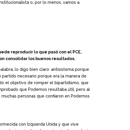
stitucionalista o, por lo menos, vamos a
uede reproducir lo que pasó con el PCE,
ron consolidar los buenos resultados.
alabra, lo digo bien claro: antisistema porque
n partido necesario porque era la manera de
o el objetivo de romper el bipartidismo, que
omprobado que Podemos resultaba útil, pero al
rda muchas personas que confiaron en Podemos
ormecida con Izquierda Unida y que vive