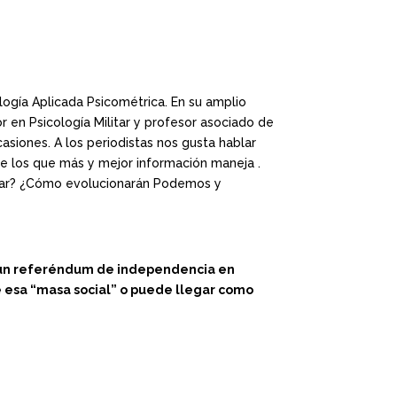
logía Aplicada Psicométrica. En su amplio
r en Psicología Militar y profesor asociado de
asiones. A los periodistas nos gusta hablar
de los que más y mejor información maneja .
ear? ¿Cómo evolucionarán Podemos y
ne un referéndum de independencia en
te esa “masa social” o puede llegar como