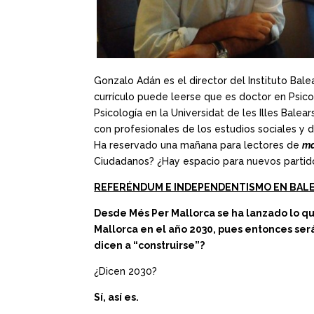
Gonzalo Adán es el director del Instituto Bale
currículo puede leerse que es doctor en Psicol
Psicología en la Universidat de les Illes Bale
con profesionales de los estudios sociales y
Ha reservado una mañana para lectores de
ma
Ciudadanos? ¿Hay espacio para nuevos partid
REFERÉNDUM E INDEPENDENTISMO EN BAL
Desde Més Per Mallorca se ha lanzado lo qu
Mallorca en el año 2030, pues entonces ser
dicen a “construirse”?
¿Dicen 2030?
Sí, así es.