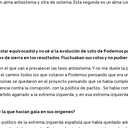
un alma antisistema y otra de sistema. Esta segunda es un alma con
star equivocado) y no sé si la evolución de voto de Podemos p
s de sierra en los resultados. Fluctuaban sus votos y no pudie
 el que van a prevalecer las tesis antisistema. Y no me duele la p
or el camino todos los que votaron a Podemos pensando que era u
ersonas se quedaron en el proyecto pensando que se había cumplid
ncia contra la corrupción, con la política de pactos… Se había c
artido agarrado a la extrema izquierda, y en esa extrema izquie
 la que hacían gala en sus orígenes?
o político de la extrema izquierda española que había quedado ad