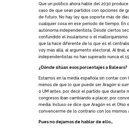
Que un político ahora hable del 2030 produce r
caso de que sean partidos con opciones de gob
de futuro. No hay ley que soporte más de die
cualquier cosa en ese periodo de tiempo. En 
autónoma independentista. Desde ciertos sect
confundido el insularismo o el mallorquinismo 
que la hace diferente de lo que es el central
voy más allá, al argumento electoral. Al final
independentistas no han superado nunca el 15
¿Dónde sitúan esos porcentajes a Balears?
Estamos en la media española sin contar con C
menos de que lo que puede ser Aragón si suma
o UM antes, por decir el partido que durante
congresos iban cambiando a placer, por conve
media. Incluso se dice que Aragón es el Ohio 
convencerme de lo contrario con los mismos ar
Pues no dejamos de hablar de ello…