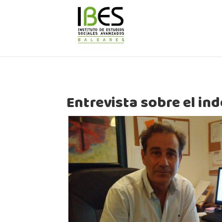
Entrevista sobre el i