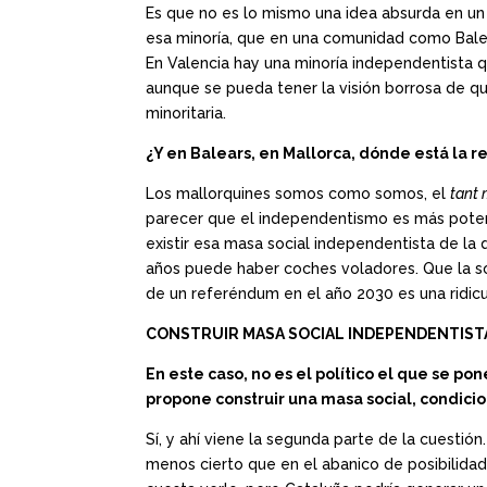
Es que no es lo mismo una idea absurda en un
esa minoría, que en una comunidad como Balear
En Valencia hay una minoría independentista 
aunque se pueda tener la visión borrosa de qu
minoritaria.
¿Y en Balears, en Mallorca, dónde está la 
Los mallorquines somos como somos, el
tant 
parecer que el independentismo es más potente
existir esa masa social independentista de la 
años puede haber coches voladores. Que la s
de un referéndum en el año 2030 es una ridicu
CONSTRUIR MASA SOCIAL INDEPENDENTIST
En este caso, no es el político el que se po
propone construir una masa social, condicio
Sí, y ahí viene la segunda parte de la cuestió
menos cierto que en el abanico de posibilidad