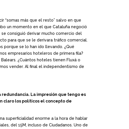
cir “somas más que el resto” salvo en que
Hubo un momento en el que Cataluña negoció
s se consiguió derivar mucho comercio del
cto para que se le derivara tráfico comercial.
s porque se lo han ido llevando. ¿Qué
os empresarios hoteleros de primera fila?
Balears. ¿Cuántos hoteles tienen Fluxá o
mos vender. Al final el independentismo de
la redundancia. La impresión que tengo es
claro los políticos el concepto de
una superficialidad enorme a la hora de hablar
iales, del 15M, incluso de Ciudadanos. Uno de