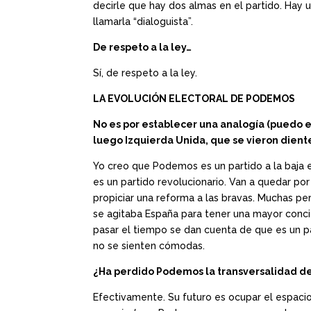
decirle que hay dos almas en el partido. Hay 
llamarla “dialoguista”.
De respeto a la ley…
Sí, de respeto a la ley.
LA EVOLUCIÓN ELECTORAL DE PODEMOS
No es por establecer una analogía (puedo e
luego Izquierda Unida, que se vieron diente
Yo creo que Podemos es un partido a la baja en
es un partido revolucionario. Van a quedar p
propiciar una reforma a las bravas. Muchas p
se agitaba España para tener una mayor concie
pasar el tiempo se dan cuenta de que es un p
no se sienten cómodas.
¿Ha perdido Podemos la transversalidad de
Efectivamente. Su futuro es ocupar el espaci