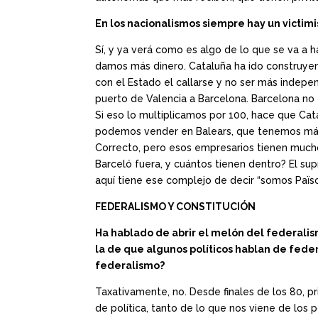
En los nacionalismos siempre hay un victi
Sí, y ya verá como es algo de lo que se va a 
damos más dinero. Cataluña ha ido construye
con el Estado el callarse y no ser más indep
puerto de Valencia a Barcelona. Barcelona no t
Si eso lo multiplicamos por 100, hace que Ca
podemos vender en Balears, que tenemos más 
Correcto, pero esos empresarios tienen much
Barceló fuera, y cuántos tienen dentro? El s
aquí tiene ese complejo de decir “somos Païso
FEDERALISMO Y CONSTITUCIÓN
Ha hablado de abrir el melón del federalis
la de que algunos políticos hablan de fede
federalismo?
Taxativamente, no. Desde finales de los 80, pr
de política, tanto de lo que nos viene de los