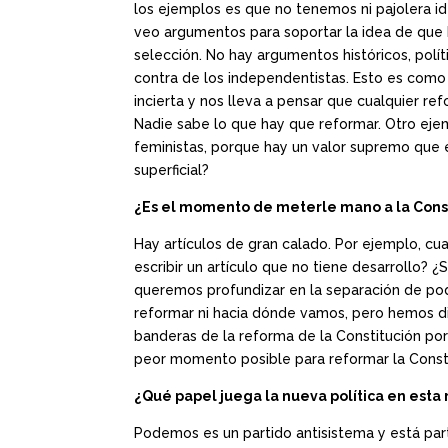
los ejemplos es que no tenemos ni pajolera i
veo argumentos para soportar la idea de que 
selección. No hay argumentos históricos, polí
contra de los independentistas. Esto es como
incierta y nos lleva a pensar que cualquier r
Nadie sabe lo que hay que reformar. Otro eje
feministas, porque hay un valor supremo que 
superficial?
¿Es el momento de meterle mano a la Cons
Hay artículos de gran calado. Por ejemplo, cu
escribir un artículo que no tiene desarrollo?
queremos profundizar en la separación de po
reformar ni hacia dónde vamos, pero hemos dic
banderas de la reforma de la Constitución por
peor momento posible para reformar la Const
¿Qué papel juega la nueva política en esta
Podemos es un partido antisistema y está part