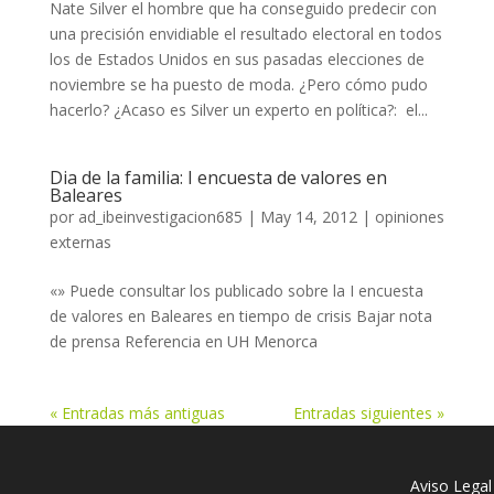
Nate Silver el hombre que ha conseguido predecir con
una precisión envidiable el resultado electoral en todos
los de Estados Unidos en sus pasadas elecciones de
noviembre se ha puesto de moda. ¿Pero cómo pudo
hacerlo? ¿Acaso es Silver un experto en política?: el...
Dia de la familia: I encuesta de valores en
Baleares
por
ad_ibeinvestigacion685
|
May 14, 2012
|
opiniones
externas
«» Puede consultar los publicado sobre la I encuesta
de valores en Baleares en tiempo de crisis Bajar nota
de prensa Referencia en UH Menorca
« Entradas más antiguas
Entradas siguientes »
Aviso Legal