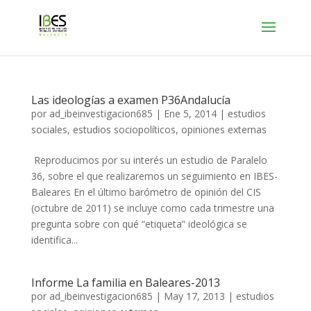
Las ideologías a examen P36Andalucía
por
ad_ibeinvestigacion685
|
Ene 5, 2014
|
estudios
sociales
,
estudios sociopolíticos
,
opiniones externas
Reproducimos por su interés un estudio de Paralelo
36, sobre el que realizaremos un seguimiento en IBES-
Baleares En el último barómetro de opinión del CIS
(octubre de 2011) se incluye como cada trimestre una
pregunta sobre con qué “etiqueta” ideológica se
identifica...
Informe La familia en Baleares-2013
por
ad_ibeinvestigacion685
|
May 17, 2013
|
estudios