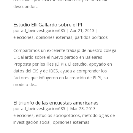
descubridor...
Estudio Elli Gallardo sobre el PI
por
ad_ibeinvestigacion685
|
Abr 21, 2013
|
elecciones
,
opiniones externas
,
partidos políticos
Compartimos un excelente trabajo de nuestro colega
EliGallardo sobre el nuevo partido en Baleares
Proposta per les Illes (El PI). El estudio, apoyado en
datos del CIS y de IBES, ayuda a comprender los
factores que influyeron en la creación de El PI, su
modelo de...
El triunfo de las encuestas americanas
por
ad_ibeinvestigacion685
|
Mar 28, 2013
|
elecciones
,
estudios sociopolíticos
,
metodologías de
investigación social
,
opiniones externas