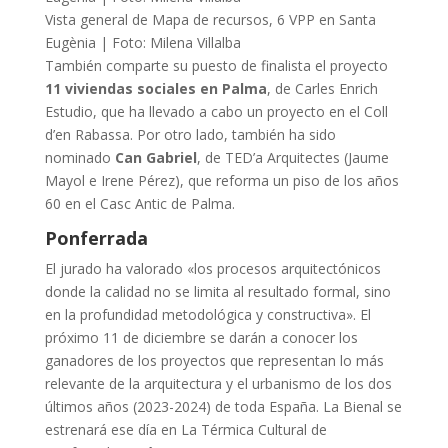
Vista general de Mapa de recursos, 6 VPP en Santa
Eugènia | Foto: Milena Villalba
También comparte su puesto de finalista el proyecto
11 viviendas sociales en Palma
, de Carles Enrich
Estudio, que ha llevado a cabo un proyecto en el Coll
d’en Rabassa. Por otro lado, también ha sido
nominado
Can Gabriel
, de TED’a Arquitectes (Jaume
Mayol e Irene Pérez), que reforma un piso de los años
60 en el Casc Antic de Palma.
Ponferrada
El jurado ha valorado «los procesos arquitectónicos
donde la calidad no se limita al resultado formal, sino
en la profundidad metodológica y constructiva». El
próximo 11 de diciembre se darán a conocer los
ganadores de los proyectos que representan lo más
relevante de la arquitectura y el urbanismo de los dos
últimos años (2023-2024) de toda España. La Bienal se
estrenará ese día en La Térmica Cultural de