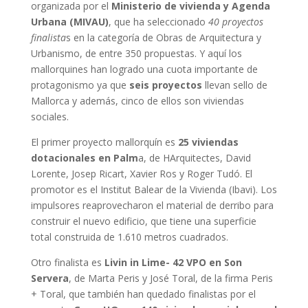
organizada por el
Ministerio de vivienda y Agenda
Urbana (MIVAU)
, que ha seleccionado
40 proyectos
finalista
s en la categoría de Obras de Arquitectura y
Urbanismo, de entre 350 propuestas. Y aquí los
mallorquines han logrado una cuota importante de
protagonismo ya que
seis proyectos
llevan sello de
Mallorca y además, cinco de ellos son viviendas
sociales.
El primer proyecto mallorquín es
25 viviendas
dotacionales en Palm
a, de HArquitectes, David
Lorente, Josep Ricart, Xavier Ros y Roger Tudó. El
promotor es el Institut Balear de la Vivienda (Ibavi). Los
impulsores reaprovecharon el material de derribo para
construir el nuevo edificio, que tiene una superficie
total construida de 1.610 metros cuadrados.
Otro finalista es
Livin in Lime- 42 VPO en Son
Servera
, de Marta Peris y José Toral, de la firma Peris
+ Toral, que también han quedado finalistas por el