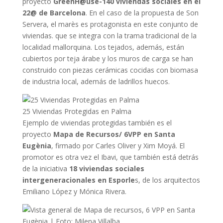
proyecto
GreenH@use-140 viviendas sociales en el
22@ de Barcelona
. En el caso de la propuesta de Son
Servera, el marès es protagonista en este conjunto de
viviendas. que se integra con la trama tradicional de la
localidad mallorquina. Los tejados, además, están
cubiertos por teja árabe y los muros de carga se han
construido con piezas cerámicas cocidas con biomasa
de industria local, además de ladrillos huecos.
25 Viviendas Protegidas en Palma
Ejemplo de viviendas protegidas también es el
proyecto
Mapa de Recursos/ 6VPP en Santa
Eugènia
, firmado por Carles Oliver y Xim Moyá. El
promotor es otra vez el Ibavi, que también está detrás
de la iniciativa
18 viviendas sociales
intergeneracionales en Esporle
s, de los arquitectos
Emiliano López y Mónica Rivera.