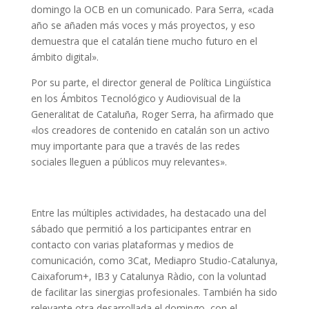
domingo la OCB en un comunicado. Para Serra, «cada
año se añaden más voces y más proyectos, y eso
demuestra que el catalán tiene mucho futuro en el
ámbito digital».
Por su parte, el director general de Política Lingüística
en los Ámbitos Tecnológico y Audiovisual de la
Generalitat de Cataluña, Roger Serra, ha afirmado que
«los creadores de contenido en catalán son un activo
muy importante para que a través de las redes
sociales lleguen a públicos muy relevantes».
Entre las múltiples actividades, ha destacado una del
sábado que permitió a los participantes entrar en
contacto con varias plataformas y medios de
comunicación, como 3Cat, Mediapro Studio-Catalunya,
Caixaforum+, IB3 y Catalunya Ràdio, con la voluntad
de facilitar las sinergias profesionales. También ha sido
relevante otra desarrollada el domingo, con el