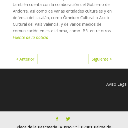
también cuenta con la colaboración del Gobierno de
Andorra, así como de varias entidades culturales y en
defensa del catalán, como Òmnium Cultural o Acció
Cultural del País Valencià, y de varios medios de
comunicación en este idioma, como IB3, entre otros.
Fuente de la noticia
< Anterior
Siguiente >
Aviso Legal
Plaça de la Pescatería, 4, piso 1º | 07001 Palma de