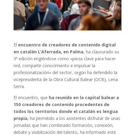
El
encuentro de creadores de contenido digital
en catalán L’Aferrada, en Palma
, ha clausurado su
3ª edición erigiéndose como «pieza clave para hacer
red, compartir conocimiento e impulsar la
profesionalización» del sector, según ha defendido la
vicepresidenta de la Obra Cultural Balear (OCB), Lena
Serra.
El encuentro, que
ha reunido en la capital balear a
150 creadores de contenido procedentes de
todos los territorios donde el catalán es lengua
propia
, ha permitido a los asistentes disfrutar de unas
jornadas que han combinado formación, conexión,
debate y visibilización del talento, ha informado este