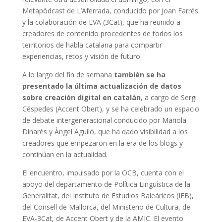
Metapòdcast de L’Aferrada, conducido por Joan Farrés
y la colaboración de EVA (3Cat), que ha reunido a
creadores de contenido procedentes de todos los
territorios de habla catalana para compartir
experiencias, retos y visión de futuro.
A lo largo del fin de semana
también se ha
presentado la última actualización de datos
sobre creación digital en catalán
, a cargo de Sergi
Céspedes (Accent Obert), y se ha celebrado un espacio
de debate intergeneracional conducido por Mariola
Dinarès y Àngel Aguiló, que ha dado visibilidad a los
creadores que empezaron en la era de los blogs y
continúan en la actualidad.
El encuentro, impulsado por la OCB, cuenta con el
apoyo del departamento de Política Lingüística de la
Generalitat, del Instituto de Estudios Baleáricos (IEB),
del Consell de Mallorca, del Ministerio de Cultura, de
EVA-3Cat, de Accent Obert y de la AMIC. El evento