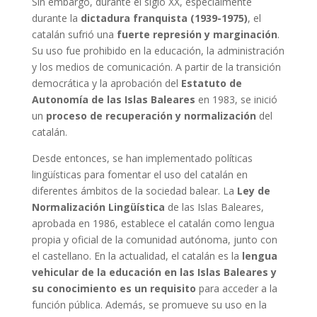
Sin embargo, durante el siglo XX, especialmente
durante la
dictadura franquista (1939-1975)
, el
catalán sufrió una
fuerte represión y marginación
.
Su uso fue prohibido en la educación, la administración
y los medios de comunicación. A partir de la transición
democrática y la aprobación del
Estatuto de
Autonomía de las Islas Baleares
en 1983, se inició
un
proceso de recuperación y normalización
del
catalán.
Desde entonces, se han implementado políticas
lingüísticas para fomentar el uso del catalán en
diferentes ámbitos de la sociedad balear. La
Ley de
Normalización Lingüística
de las Islas Baleares,
aprobada en 1986, establece el catalán como lengua
propia y oficial de la comunidad autónoma, junto con
el castellano. En la actualidad, el catalán es la
lengua
vehicular de la educación en las Islas Baleares y
su conocimiento es un requisito
para acceder a la
función pública. Además, se promueve su uso en la