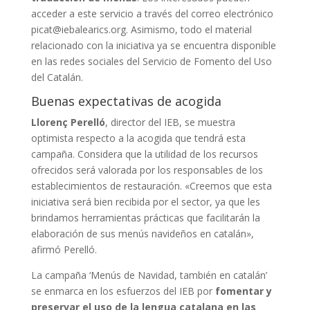
acceder a este servicio a través del correo electrónico
picat@iebalearics.org. Asimismo, todo el material
relacionado con la iniciativa ya se encuentra disponible
en las redes sociales del Servicio de Fomento del Uso
del Catalán.
Buenas expectativas de acogida
Llorenç Perelló
, director del IEB, se muestra
optimista respecto a la acogida que tendrá esta
campaña. Considera que la utilidad de los recursos
ofrecidos será valorada por los responsables de los
establecimientos de restauración. «Creemos que esta
iniciativa será bien recibida por el sector, ya que les
brindamos herramientas prácticas que facilitarán la
elaboración de sus menús navideños en catalán»,
afirmó Perelló.
La campaña ‘Menús de Navidad, también en catalán’
se enmarca en los esfuerzos del IEB por
fomentar y
preservar el uso de la lengua catalana en las