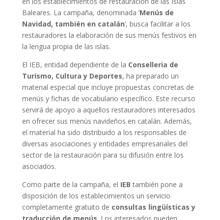
en los establecimientos de restauración de las Islas
Baleares. La campaña, denominada ‘
Menús de
Navidad, también en catalán
‘, busca facilitar a los
restauradores la elaboración de sus menús festivos en
la lengua propia de las islas.
El IEB, entidad dependiente de la
Conselleria de
Turismo, Cultura y Deportes
, ha preparado un
material especial que incluye propuestas concretas de
menús y fichas de vocabulario específico. Este recurso
servirá de apoyo a aquellos restauradores interesados
en ofrecer sus menús navideños en catalán. Además,
el material ha sido distribuido a los responsables de
diversas asociaciones y entidades empresariales del
sector de la restauración para su difusión entre los
asociados.
Como parte de la campaña, el
IEB
también pone a
disposición de los establecimientos un servicio
completamente gratuito de
consultas lingüísticas y
traducción de menús
. Los interesados pueden