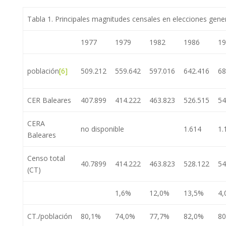
Tabla 1. Principales magnitudes censales en elecciones gene
1977
1979
1982
1986
19
población
[6]
509.212
559.642
597.016
642.416
68
CER Baleares
407.899
414.222
463.823
526.515
54
CERA
no disponible
1.614
1.
Baleares
Censo total
40.7899
414.222
463.823
528.122
54
(CT)
1,6%
12,0%
13,5%
4,
CT./población
80,1%
74,0%
77,7%
82,0%
80