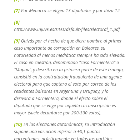
[7]
Por Menorca se eligen 13 diputados y por Ibiza 12.
[8]
http://www.injuve.es/sites/default/files/electoral_1.pdf
[9]
Quizás por el hecho de que diera nombre al primer
caso importante de corrupción en Baleares, su
notoriedad al menos mediática siempre ha sido elevada.
El caso en cuestión, denominado “caso Formentera” o
“Mapau”, y descrito en la primera parte de este trabajo,
consistió en la contratación fraudulenta de una agente
electoral para que captara el voto por correo de los
residentes baleares en Argentina y Uruguay, y lo
derivara a Formentera, donde el efecto sobre el
diputado que se elige por aquella circunscripción es
mayor (suele decantarse por 200-300 votos).
[10]
En las elecciones autonómicas, su introducción
supone una variación inferior a ±0,1 puntos
porcentuales, prácticamente en todos los partidos.