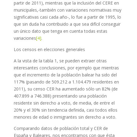
partir de 2011), mientras que la inclusión del CERE en
municipales,-también con variaciones normativas muy
significativas casi cada año-, lo fue a partir de 1995, lo
que sin duda ha contribuido a que sea difícil conseguir
un único dato que tenga en cuenta todas estas
variaciones
[4]
.
Los censos en elecciones generales
A la vista de la tabla 1, se pueden extraer otras
interesantes conclusiones, por ejemplo que mientras
que el incremento de la población balear ha sido del
117% (pasando de 509.212 a 1.104.479 residentes en
2011), su censo CER ha aumentado sólo un 82% (de
407.899 a 746.388) presentando una población
residente sin derecho a voto, de media, de entre el
20% y el 30% sin tendencia definida, casi todos ellos
menores de edad o inmigrantes sin derecho a voto.
Comparando datos de población total y CER de
España y Baleares, nos encontramos con que ésta