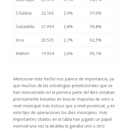
S.Eulària
22.102
2,9%
57,0%
Ciutadella
21.094
2,8%
59,8%
Inca
20.525
2,7%
62,5%
Mahón
19.954
2,6%
65,1%
Mencionar este hecho nos parece de importancia, ya
que muchas de las estrategias preelectorales que se
han mencionado en la primera parte del libro estaban
precisamente basadas en buscar mayorías de voto a
nivel municipal más incluso que a nivel provincial, y en
este tipo de operaciones los diez municipios más
importantes citados en la tabla han jugado un papel
esencial una vez la alcaldía la ganaba uno u otro