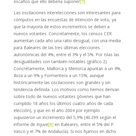
escaños que ello debería suponer
[7]
.
Las oscilaciones interelecciones son interesantes para
cómputos en las encuestas de intención de voto, ya
que la mayoría de estos incrementos se deben a
nuevos votantes. Concretamente, los censos CER
aumentan cada año una ratio desigual, con una media
para Baleares de las tres últimas elecciones
autonómicas del 4%, entre el 3% y el 5%. Por Islas las
desigualdades son también notables (gráfico 2).
Concretamente, Mallorca y Menorca apuntan a un 4%,
Ibiza a un 9% y Formentera a un 15%, aunque
históricamente las oscilaciones son grandes y sin
tendencia definida. Los motivos como hemos derivan
sobre todo de nuevos votantes (jóvenes que han
cumplido 18 años los últimos cuatro años de cada
elección), y que en el año 2004 por ejemplo
supusieron un incremento del 5,9% (40.299 según el
informe de Injuve
[8]
en Baleares, entre el 5% del P.
Vasco y el 7% de Andalucía). Si nos fijamos en dicho