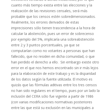
cuanto más tiempo exista entre las elecciones y la
realización de las revisiones censales, será más
probable que los censos estén sobredimensionados.
Realmente, los errores derivados de estas
imprecisiones sólo tienen trascendencia a la hora de
calcular la abstención, pues un error de sobrecenso
por ejemplo del 5%, implicaría una sobreabstención
entre 2 y 3 puntos porcentuales, ya que se
computarían como no votantes a personas que han
fallecido, que no residen en dicha comunidad, o que
han perdido el derecho a ello. Sin embargo existe otro
error en el que nos hemos encontrado sin ir más lejos
para la elaboración de este trabajo y es la disparidad
de los datos según la fuente utilizada. El motivo es
quizás que las fórmulas aditivas entre los tres censos
no han sido regulares en el tiempo, pues por un lado la
inclusión del CERA sólo fue vigente a partir de 1986
(con varias modificaciones normativas posteriores
entre las que está su exclusión en las municipales a