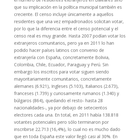
que su implicación en la política municipal también es
creciente. El censo incluye únicamente a aquellos
residentes que una vez empadronados solicitan votar,
por lo que la diferencia entre el censo potencial y el
censo real es muy grande. Hasta 2007 podían votar los
extranjeros comunitarios, pero ya en 2011 lo han
podido hacer países latinos con convenio de
extranjería con España, concretamente Bolivia,
Colombia, Chile, Ecuador, Paraguay y Perú. Sin
embargo los inscritos para votar siguen siendo
mayoritariamente comunitarios, concretamente
alemanes (6.921), Ingleses (5.103), Italianos (2.673),
franceses (1.739) y curiosamente rumanos (1.340) y
búlgaros (864), quedando el resto- hasta 28
nacionalidades-, ya por debajo de setecientos
electores cada una. En total, en 2011 había 138.818
votantes potenciales pero sólo terminaron por
inscribirse 22.713 (16,4%), lo cual no es mucho dado
que en toda España este valor llegó casi al 30%. En