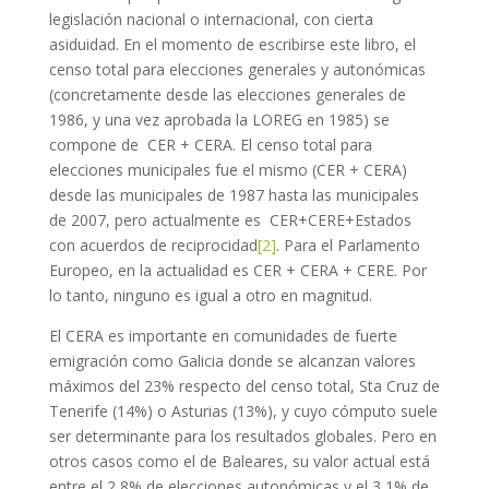
legislación nacional o internacional, con cierta
asiduidad. En el momento de escribirse este libro, el
censo total para elecciones generales y autonómicas
(concretamente desde las elecciones generales de
1986, y una vez aprobada la LOREG en 1985) se
compone de CER + CERA. El censo total para
elecciones municipales fue el mismo (CER + CERA)
desde las municipales de 1987 hasta las municipales
de 2007, pero actualmente es CER+CERE+Estados
con acuerdos de reciprocidad
[2]
. Para el Parlamento
Europeo, en la actualidad es CER + CERA + CERE. Por
lo tanto, ninguno es igual a otro en magnitud.
El CERA es importante en comunidades de fuerte
emigración como Galicia donde se alcanzan valores
máximos del 23% respecto del censo total, Sta Cruz de
Tenerife (14%) o Asturias (13%), y cuyo cómputo suele
ser determinante para los resultados globales. Pero en
otros casos como el de Baleares, su valor actual está
entre el 2,8% de elecciones autonómicas y el 3,1% de