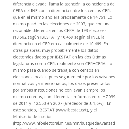
diferencia elevada, llama la atención la coincidencia del
CERA del INE con la diferencia entre los censos CER,
que en el mismo año era precisamente de 14.761. Lo
mismo pasó en las elecciones de 2007, que con una
razonable diferencia en los CERA de 193 electores
(10.662 según IBESTAT y 10.469 según el INE), la
diferencia en el CER era casualmente de 10.469. En
otras palabras, muy probablemente los datos
electorales dados por IBESTAT en las dos últimas
legislaturas como CER, realmente son CER+CERA. Lo
mismo pasa cuando se trabaja con censos en
elecciones locales, pues seguramente por los vaivenes
normativos ya mencionados, los datos presentados
por ambas instituciones no conllevan siempre los
mismo criterios, con diferencias máximas entre +7.039
de 2011 y -12.553 en 2007 (alrededor de ± 1,6%). En
este sentido, IBESTAT (www.ibestat.cat), y el
Ministerio de Interior
(http://www.infoelectoral.mir.es/min/busquedaAvanzad