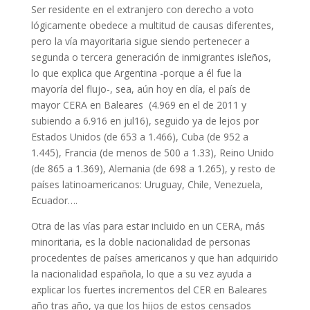
Ser residente en el extranjero con derecho a voto
lógicamente obedece a multitud de causas diferentes,
pero la vía mayoritaria sigue siendo pertenecer a
segunda o tercera generación de inmigrantes isleños,
lo que explica que Argentina -porque a él fue la
mayoría del flujo-, sea, aún hoy en día, el país de
mayor CERA en Baleares (4.969 en el de 2011 y
subiendo a 6.916 en jul16), seguido ya de lejos por
Estados Unidos (de 653 a 1.466), Cuba (de 952 a
1.445), Francia (de menos de 500 a 1.33), Reino Unido
(de 865 a 1.369), Alemania (de 698 a 1.265), y resto de
países latinoamericanos: Uruguay, Chile, Venezuela,
Ecuador….
Otra de las vías para estar incluido en un CERA, más
minoritaria, es la doble nacionalidad de personas
procedentes de países americanos y que han adquirido
la nacionalidad española, lo que a su vez ayuda a
explicar los fuertes incrementos del CER en Baleares
año tras año, ya que los hijos de estos censados