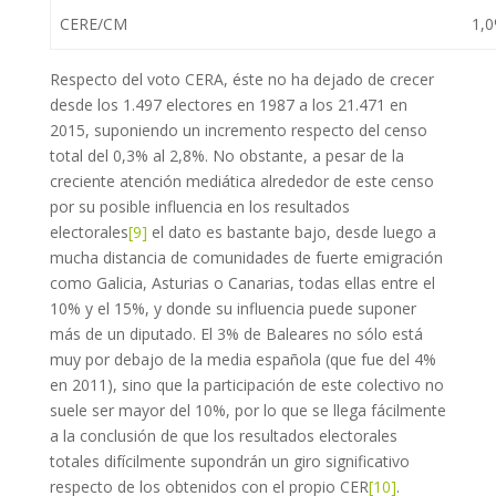
CERE/CM
1,
Respecto del voto CERA, éste no ha dejado de crecer
desde los 1.497 electores en 1987 a los 21.471 en
2015, suponiendo un incremento respecto del censo
total del 0,3% al 2,8%. No obstante, a pesar de la
creciente atención mediática alrededor de este censo
por su posible influencia en los resultados
electorales
[9]
el dato es bastante bajo, desde luego a
mucha distancia de comunidades de fuerte emigración
como Galicia, Asturias o Canarias, todas ellas entre el
10% y el 15%, y donde su influencia puede suponer
más de un diputado. El 3% de Baleares no sólo está
muy por debajo de la media española (que fue del 4%
en 2011), sino que la participación de este colectivo no
suele ser mayor del 10%, por lo que se llega fácilmente
a la conclusión de que los resultados electorales
totales difícilmente supondrán un giro significativo
respecto de los obtenidos con el propio CER
[10]
.