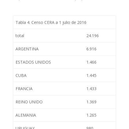
Tabla 4. Censo CERA a 1 julio de 2016
total
24.196
ARGENTINA
6.916
ESTADOS UNIDOS
1.466
CUBA
1.445
FRANCIA
1.433
REINO UNIDO
1.369
ALEMANIA
1.265
URUGUAY
980