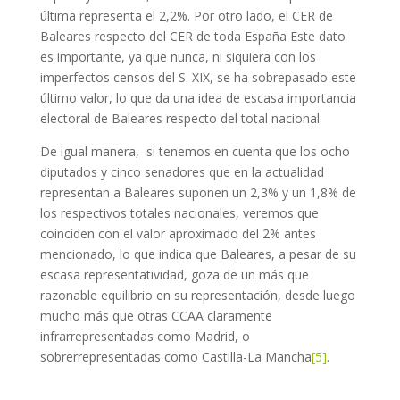
última representa el 2,2%. Por otro lado, el CER de
Baleares respecto del CER de toda España Este dato
es importante, ya que nunca, ni siquiera con los
imperfectos censos del S. XIX, se ha sobrepasado este
último valor, lo que da una idea de escasa importancia
electoral de Baleares respecto del total nacional.
De igual manera, si tenemos en cuenta que los ocho
diputados y cinco senadores que en la actualidad
representan a Baleares suponen un 2,3% y un 1,8% de
los respectivos totales nacionales, veremos que
coinciden con el valor aproximado del 2% antes
mencionado, lo que indica que Baleares, a pesar de su
escasa representatividad, goza de un más que
razonable equilibrio en su representación, desde luego
mucho más que otras CCAA claramente
infrarrepresentadas como Madrid, o
sobrerrepresentadas como Castilla-La Mancha
[5]
.