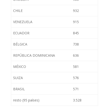
CHILE
932
VENEZUELA
915
ECUADOR
845
BÉLGICA
738
REPÚBLICA DOMINICANA
636
MÉXICO
581
SUIZA
576
BRASIL
571
resto (95 países)
3.528