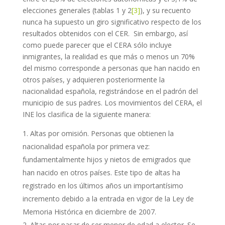
elecciones generales (tablas 1 y 2
[3]
), y su recuento
nunca ha supuesto un giro significativo respecto de los
resultados obtenidos con el CER. Sin embargo, así
como puede parecer que el CERA sólo incluye
inmigrantes, la realidad es que más o menos un 70%
del mismo corresponde a personas que han nacido en
otros países, y adquieren posteriormente la
nacionalidad española, registrándose en el padrón del
municipio de sus padres. Los movimientos del CERA, el
INE los clasifica de la siguiente manera:
Altas por omisión. Personas que obtienen la
nacionalidad española por primera vez:
fundamentalmente hijos y nietos de emigrados que
han nacido en otros países. Este tipo de altas ha
registrado en los últimos años un importantísimo
incremento debido a la entrada en vigor de la Ley de
Memoria Histórica en diciembre de 2007.
Altas por pasar de ser menor de edad a elector. Se