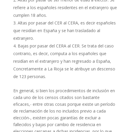
refiere a los españoles residentes en el extranjero que
cumplen 18 años.
Altas por pasar del CER al CERA, es decir españoles
que residían en España y se han trasladado al
extranjero.
Bajas por pasar del CERA al CER. Se trata del caso
contrario, es decir, computa a los españoles que
residían en el extranjero y han regresado a España,
Concretamente a La Rioja se le atribuye un descenso
de 123 personas.
En general, si bien los procedimientos de inclusión en
cada uno de los censos citados son bastante
eficaces,- entre otras cosas porque existe un período
de reclamación de los no incluidos previo a cada
elección-, existen pocas garantías de excluir a
fallecidos y bajas por cambio de residencia en
elecciones cercanas a dichas incidencias, por lo que