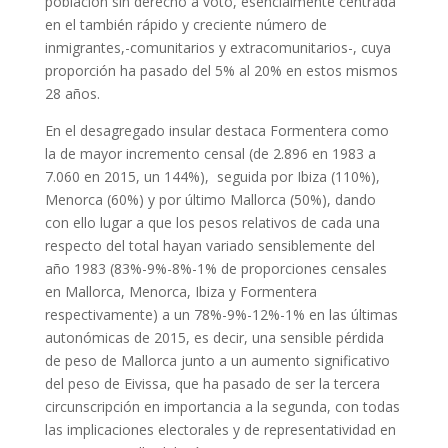
población sin derecho a voto, esencialmente centrada
en el también rápido y creciente número de
inmigrantes,-comunitarios y extracomunitarios-, cuya
proporción ha pasado del 5% al 20% en estos mismos
28 años.
En el desagregado insular destaca Formentera como
la de mayor incremento censal (de 2.896 en 1983 a
7.060 en 2015, un 144%), seguida por Ibiza (110%),
Menorca (60%) y por último Mallorca (50%), dando
con ello lugar a que los pesos relativos de cada una
respecto del total hayan variado sensiblemente del
año 1983 (83%-9%-8%-1% de proporciones censales
en Mallorca, Menorca, Ibiza y Formentera
respectivamente) a un 78%-9%-12%-1% en las últimas
autonómicas de 2015, es decir, una sensible pérdida
de peso de Mallorca junto a un aumento significativo
del peso de Eivissa, que ha pasado de ser la tercera
circunscripción en importancia a la segunda, con todas
las implicaciones electorales y de representatividad en