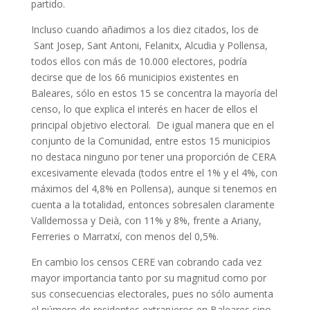
partido.
Incluso cuando añadimos a los diez citados, los de
Sant Josep, Sant Antoni, Felanitx, Alcudia y Pollensa,
todos ellos con más de 10.000 electores, podría
decirse que de los 66 municipios existentes en
Baleares, sólo en estos 15 se concentra la mayoría del
censo, lo que explica el interés en hacer de ellos el
principal objetivo electoral. De igual manera que en el
conjunto de la Comunidad, entre estos 15 municipios
no destaca ninguno por tener una proporción de CERA
excesivamente elevada (todos entre el 1% y el 4%, con
máximos del 4,8% en Pollensa), aunque si tenemos en
cuenta a la totalidad, entonces sobresalen claramente
Valldemossa y Deià, con 11% y 8%, frente a Ariany,
Ferreries o Marratxí, con menos del 0,5%.
En cambio los censos CERE van cobrando cada vez
mayor importancia tanto por su magnitud como por
sus consecuencias electorales, pues no sólo aumenta
el número de residentes extranjeros en Baleares sino