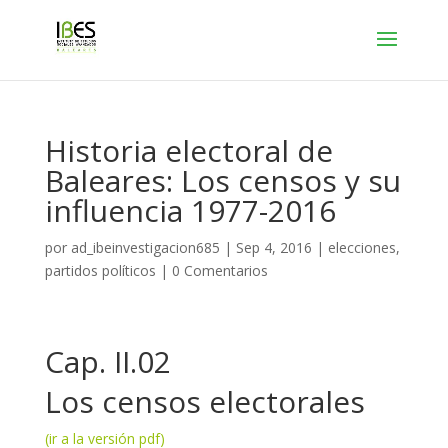
Historia electoral de
Baleares: Los censos y su
influencia 1977-2016
por
ad_ibeinvestigacion685
|
Sep 4, 2016
|
elecciones
,
partidos políticos
|
0 Comentarios
Cap. II.02
Los censos electorales
(ir a la versión pdf)