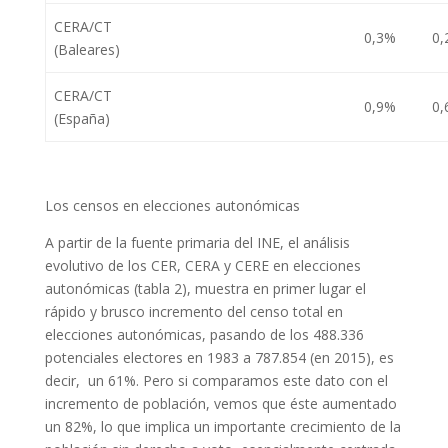
CERA/CT
0,3%
0,
(Baleares)
CERA/CT
0,9%
0,
(España)
Los censos en elecciones autonómicas
A partir de la fuente primaria del INE, el análisis
evolutivo de los CER, CERA y CERE en elecciones
autonómicas (tabla 2), muestra en primer lugar el
rápido y brusco incremento del censo total en
elecciones autonómicas, pasando de los 488.336
potenciales electores en 1983 a 787.854 (en 2015), es
decir, un 61%. Pero si comparamos este dato con el
incremento de población, vemos que éste aumentado
un 82%, lo que implica un importante crecimiento de la