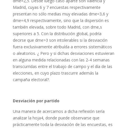
dme=2,5. Desde luego caso aparte son Valencia y
Madrid, cuyas 6 y 7 encuestas respectivamente
presentan no sólo medias muy elevadas dme=3,6 y
dme=4,9 respectivamente, sino que la dispersión es
también elevada, sobre todo Madrid, con dme,s
superiores a 5. Con la distribución global, podría
decirse que dme>3 son intolerables si la desviación
fuera exclusivamente atribuída a errores sistemáticos
o aleatorios. ¿ Pero y si dichas desviaciones estuvieran
en alguna medida relacionadas con las 2-4 semanas
transcurridas entre el trabajo de campo y el día de las
elecciones, en cuyo plazo trascurre además la
campaña electoral?.
Desviación por partido
Una manera de acercarnos a dicha reflexión sería
analizar la hoja4, donde puede observarse que
prácticamente toda la desviación de las encuestas, es