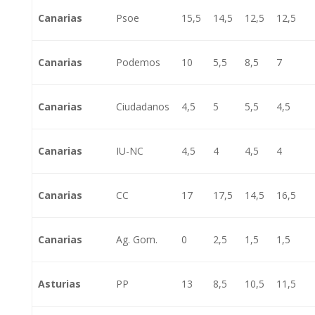
Canarias
Psoe
15,5
14,5
12,5
12,5
Canarias
Podemos
10
5,5
8,5
7
Canarias
Ciudadanos
4,5
5
5,5
4,5
Canarias
IU-NC
4,5
4
4,5
4
Canarias
CC
17
17,5
14,5
16,5
Canarias
Ag. Gom.
0
2,5
1,5
1,5
Asturias
PP
13
8,5
10,5
11,5