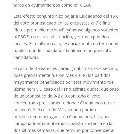
tanto en ayuntamientos como en CCAA.
Este efecto conjunto hizo bajar a Ciudadanos del 15%
del voto pronosticado en las encuestas al 7% final
(datos promedio nacional), yéndose algunos votantes
al PSOE, otros a la abstención, y otros a partidos
locales. Este último caso, esencialmente en territorios
rurales, donde ciudadanos finalmente no presentó
candidaturas.
El caso de Baleares es paradigmático en este sentido,
pues precisamente fueron Més y el PI los partidos
mayormente beneficiados por este movimiento “de
ultima hora”. El caso del PI no admite dudas, que pasó
de un pronóstico de 0-2 a 3 con todo el voto
concentrado precisamente donde Ciudadanos no se
presentó. Y el caso de Més, siendo partido
prácticamente antagónico a Ciudadanos, hizo una
campaña fuertemente municipalista e intensa en las
dos últimas semanas, que terminó por convencer al