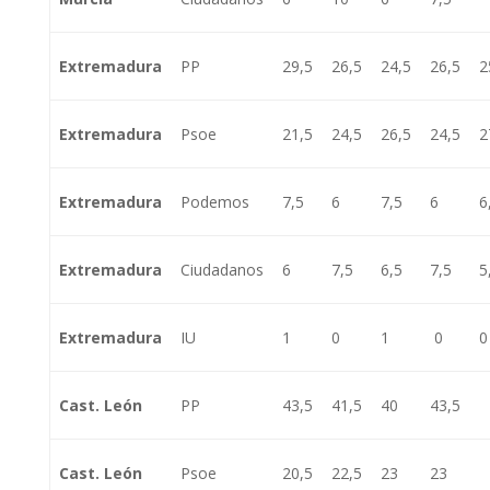
Extremadura
PP
29,5
26,5
24,5
26,5
2
Extremadura
Psoe
21,5
24,5
26,5
24,5
2
Extremadura
Podemos
7,5
6
7,5
6
6
Extremadura
Ciudadanos
6
7,5
6,5
7,5
5
Extremadura
IU
1
0
1
0
0
Cast. León
PP
43,5
41,5
40
43,5
Cast. León
Psoe
20,5
22,5
23
23