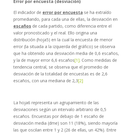
Error por encuesta (desviación)
El indicador de
error por encuesta
se ha extraído
promediando, para cada una de ellas, la desviación en
escaños
de cada partido, como diferencia entre el
valor pronosticado y el real. Ello origina una
distribución (hoja5) en la cual la encuesta de menor
error (la situada a la izquierda del gráfico) se observa
que ha obtenido una desviación media de 0,6 escaños,
y la de mayor error 6,6 escaños
[1]
. Como medidas de
tendencia central, se observa que el promedio de
desviación de la totalidad de encuestas es de 2,6
escaños, con una mediana de 2,3
[2]
La hoja6 representa un agrupamiento de las
desviaciones según un intervalo arbitrario de 0,5
escaños. Encuestas por debajo de 1 escaño de
desviación media (dme) son 11 (18%), siendo mayoría
las que oscilan entre 1 y 2 (26 de ellas, un 42%). Entre