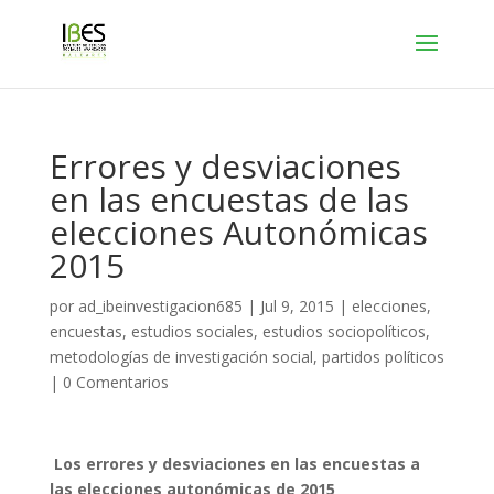
Errores y desviaciones
en las encuestas de las
elecciones Autonómicas
2015
por
ad_ibeinvestigacion685
|
Jul 9, 2015
|
elecciones
,
encuestas
,
estudios sociales
,
estudios sociopolíticos
,
metodologías de investigación social
,
partidos políticos
|
0 Comentarios
Los errores y desviaciones en las encuestas a
las elecciones autonómicas de 2015