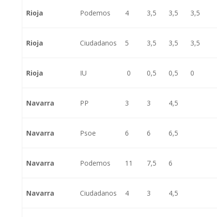
Rioja
Podemos
4
3,5
3,5
3,5
Rioja
Ciudadanos
5
3,5
3,5
3,5
Rioja
IU
0
0,5
0,5
0
Navarra
PP
3
3
4,5
Navarra
Psoe
6
6
6,5
Navarra
Podemos
11
7,5
6
Navarra
Ciudadanos
4
3
4,5