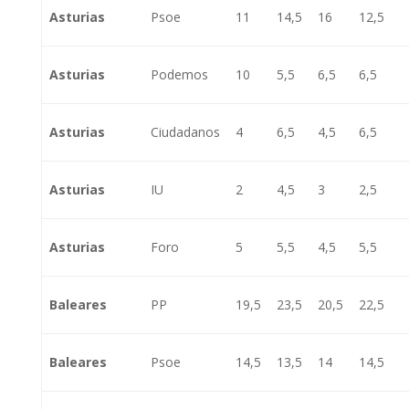
Asturias
Psoe
11
14,5
16
12,5
Asturias
Podemos
10
5,5
6,5
6,5
Asturias
Ciudadanos
4
6,5
4,5
6,5
Asturias
IU
2
4,5
3
2,5
Asturias
Foro
5
5,5
4,5
5,5
Baleares
PP
19,5
23,5
20,5
22,5
Baleares
Psoe
14,5
13,5
14
14,5