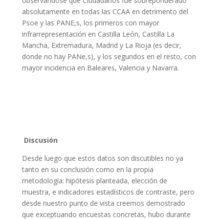
observándose que Ciudadanos fue sobreponderado
absolutamente en todas las CCAA en detrimento del
Psoe y las PANE,s, los primeros con mayor
infrarrepresentación en Castilla León, Castilla La
Mancha, Extremadura, Madrid y La Rioja (es decir,
donde no hay PANe,s), y los segundos en el resto, con
mayor incidencia en Baleares, Valencia y Navarra.
Discusión
Desde luego que estos datos son discutibles no ya
tanto en su conclusión como en la propia
metodología: hipótesis planteada, elección de
muestra, e indicadores estadísticos de contraste, pero
desde nuestro punto de vista creemos demostrado
que exceptuando encuestas concretas, hubo durante