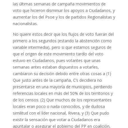
las últimas semanas de campaña movimientos de
voto que hicieron disminuir los apoyos a Ciudadanos, y
aumentar los del Psoe y los de partidos Regionalistas y
nacionalistas.
No quiere estos decir que los flujos de voto fueran del
primero a los segundos (estando la abstención como
variable intermedia), pero si que estamos seguros de
que el origen de este movimiento tardío del voto
estuvo en Ciudadanos, pues votantes que unas
semanas antes estaban dispuestos a votarles,
cambiaron su decisión debido entre otras cosas a (1)
Que justo antes de la campaña, C’s decidiera no
presentarse en una mayoría de municipios, perdiendo
referencias locales en más del 50% de los territorios y
de los censos. (2) Que muchos de los representantes
locales eran poco o nada conocidos, y de dudosa
similitud con el líder nacional, Rivera, y (3) Que pudo
existir la sensación que votar a Ciudadanos era
apuntalar o asegurar el gobierno del PP en coalición,