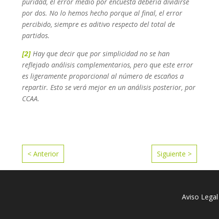
puridad, el error medio por encuesta debería dividirse
por dos. No lo hemos hecho porque al final, el error
percibido, siempre es aditivo respecto del total de
partidos.
[2]
Hay que decir que por simplicidad no se han
reflejado análisis complementarios, pero que este error
es ligeramente proporcional al número de escaños a
repartir. Esto se verá mejor en un análisis posterior, por
CCAA.
< Anterior
Siguiente >
Aviso Legal