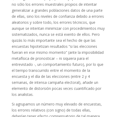
no sólo los errores muestrales propios de intentar
generalizar a grandes poblaciones datos de una parte
de ellas, sino los niveles de confianza debido a errores
aleatorios y sobre todo, los errores técnicos, que
aunque se intentan minimizar con procedimientos muy
sistematizados, nunca se está exento de ellos. Pero
quizás lo más importante sea el hecho de que las
encuestas hipotetizan resultados “si las elecciones
fueran en ese mismo momento” (ante la imposibilidad
metafísica de pronosticar – ni siquiera para el
entrevistado -, un comportamiento futuro), por lo que
el tiempo transcurrido entre el momento de la
encuesta y el día de las elecciones (entre 2 y 4
semanas, de intensa campaña electoral), añade un
elemento de distorsión pocas veces cuantificado por
los analistas.
Si agrupamos un número muy elevado de encuestas,
los errores relativos (con signo) de todas ellas,
deberían tener efecto compensatorio de tal manera